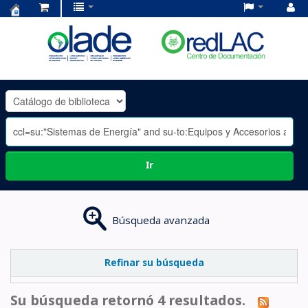
Centro
de
Documentación
OLADE
-
Ir
Búsqueda avanzada
Refinar su búsqueda
Su búsqueda retornó 4 resultados.