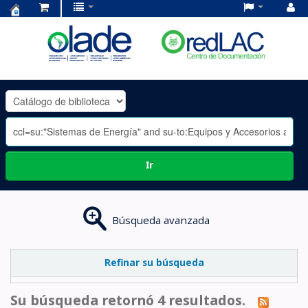
Centro
de
Documentación
OLADE
-
Ir
Búsqueda avanzada
Refinar su búsqueda
Su búsqueda retornó 4 resultados.