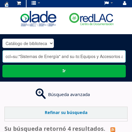
Centro
de
Documentación
OLADE
-
Ir
Búsqueda avanzada
Refinar su búsqueda
Su búsqueda retornó 4 resultados.