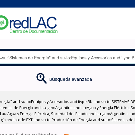
Búsqueda avanzada
nergía" and su-to:Equipos y Accesorios and itype:BK and su-to:SISTEMAS D
stemas de Energía and su-geo:Argentina and au:Agua y Energía Eléctrica, Soc
au:Agua y Energía Eléctrica, Sociedad del Estado and su-geo:Argentina and 
gía and ccode:EXT and su-to:Producción de Energía and su-to:Sistemas de 