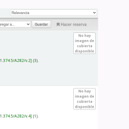
Hacer reserva
No hay
imagen de
cubierta
disponible
1.374.5/A282/v.2
(3).
No hay
imagen de
cubierta
disponible
1.374.5/A282/v.4
(1).