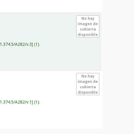
.
No hay
imagen de
cubierta
disponible
1.374.5/A282/v.3
(1).
.
No hay
imagen de
cubierta
disponible
1.374.5/A282/v.1
(1).