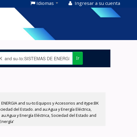
Idiomas
Ingresar a su cuenta
Ir
E ENERGIA and su-to:Equipos y Accesorios and itype:BK
iedad del Estado. and au:Agua y Energía Eléctrica,
au:Agua y Energía Eléctrica, Sociedad del Estado and
Energía'