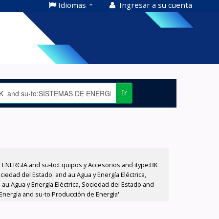
Idiomas
Ingresar a su cuenta
Ir
E ENERGIA and su-to:Equipos y Accesorios and itype:BK
iedad del Estado. and au:Agua y Energía Eléctrica,
au:Agua y Energía Eléctrica, Sociedad del Estado and
Energía and su-to:Producción de Energía'