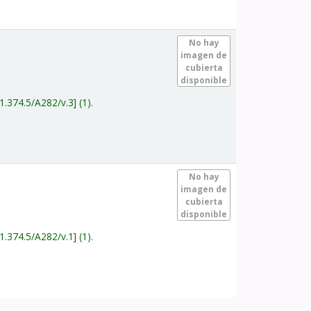
.
No hay
imagen de
cubierta
disponible
1.374.5/A282/v.3
(1).
.
No hay
imagen de
cubierta
disponible
1.374.5/A282/v.1
(1).