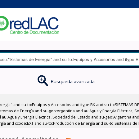
Búsqueda avanzada
nergía" and su-to:Equipos y Accesorios and itype:BK and su-to:SISTEMAS D
stemas de Energía and su-geo:Argentina and au:Agua y Energía Eléctrica, Soc
au:Agua y Energía Eléctrica, Sociedad del Estado and su-geo:Argentina and 
gía and ccode:EXT and su-to:Producción de Energía and su-to:Sistemas de 