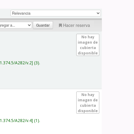
Hacer reserva
No hay
imagen de
cubierta
disponible
1.374.5/A282/v.2
(3).
No hay
imagen de
cubierta
disponible
1.374.5/A282/v.4
(1).