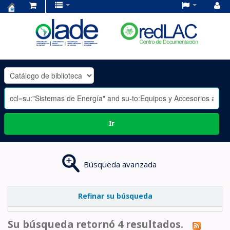
Centro
de
Documentación
OLADE
-
Ir
Búsqueda avanzada
Refinar su búsqueda
Su búsqueda retornó 4 resultados.