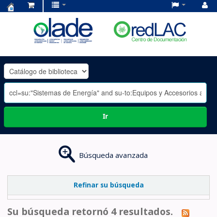
Centro
de
Documentación
OLADE
-
Ir
Búsqueda avanzada
Refinar su búsqueda
Su búsqueda retornó 4 resultados.