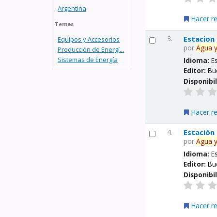
Argentina
Hacer r
Temas
3.
Estacion
Equipos y Accesorios
por
Agua
Producción de Energí...
Sistemas de Energía
Idioma:
E
Editor:
Bu
Disponibi
Hacer r
4.
Estación
por
Agua
Idioma:
E
Editor:
Bu
Disponibi
Hacer r