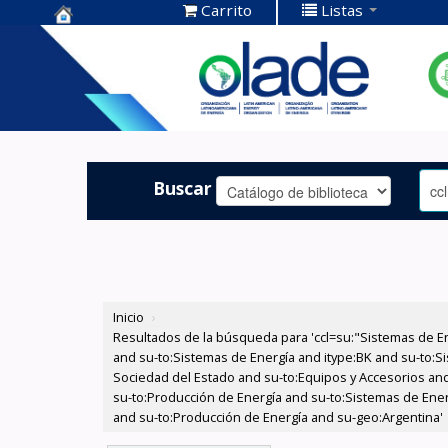
Carrito
Listas
Centro de
Documentación
OLADE -
Buscar
Inicio
›
Resultados de la búsqueda para 'ccl=su:"Sistemas de E
and su-to:Sistemas de Energía and itype:BK and su-to:Si
Sociedad del Estado and su-to:Equipos y Accesorios and 
su-to:Producción de Energía and su-to:Sistemas de Ene
and su-to:Producción de Energía and su-geo:Argentina'