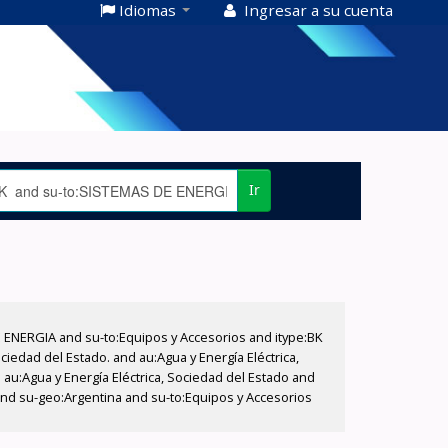
Idiomas
Ingresar a su cuenta
Ir
E ENERGIA and su-to:Equipos y Accesorios and itype:BK
iedad del Estado. and au:Agua y Energía Eléctrica,
au:Agua y Energía Eléctrica, Sociedad del Estado and
and su-geo:Argentina and su-to:Equipos y Accesorios