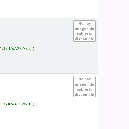
.
No hay
imagen de
cubierta
disponible
1.374.5/A282/v.3
(1).
.
No hay
imagen de
cubierta
disponible
1.374.5/A282/v.1
(1).