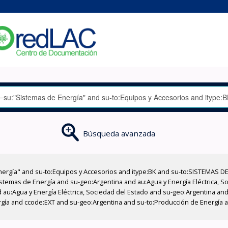
Búsqueda avanzada
nergía" and su-to:Equipos y Accesorios and itype:BK and su-to:SISTEMAS D
stemas de Energía and su-geo:Argentina and au:Agua y Energía Eléctrica, Soc
au:Agua y Energía Eléctrica, Sociedad del Estado and su-geo:Argentina and 
rgía and ccode:EXT and su-geo:Argentina and su-to:Producción de Energía 