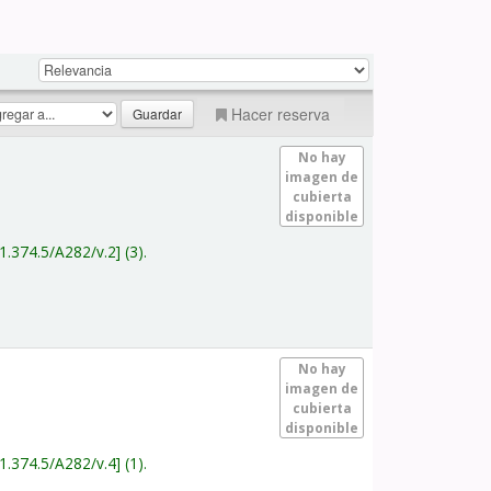
Hacer reserva
No hay
imagen de
cubierta
disponible
1.374.5/A282/v.2
(3).
No hay
imagen de
cubierta
disponible
1.374.5/A282/v.4
(1).