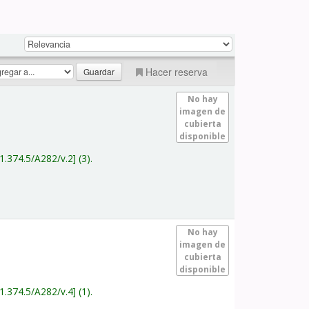
Hacer reserva
No hay
imagen de
cubierta
disponible
1.374.5/A282/v.2
(3).
No hay
imagen de
cubierta
disponible
1.374.5/A282/v.4
(1).