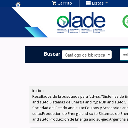
Carrito
Listas
Centro de
Documentación
OLADE -
Buscar
Inicio
›
Resultados de la búsqueda para 'ccl=su:"Sistemas de E
and su-to:Sistemas de Energía and itype:BK and su-to:Si
Sociedad del Estado and su-to:Equipos y Accesorios and 
su-to:Producción de Energía and su-to:Sistemas de Ene
and su-to:Producción de Energía and su-geo:Argentina an