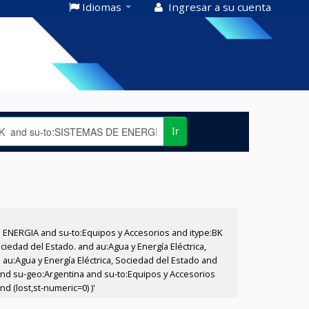
Idiomas
Ingresar a su cuenta
Ir
E ENERGIA and su-to:Equipos y Accesorios and itype:BK
iedad del Estado. and au:Agua y Energía Eléctrica,
au:Agua y Energía Eléctrica, Sociedad del Estado and
and su-geo:Argentina and su-to:Equipos y Accesorios
d (lost,st-numeric=0) )'