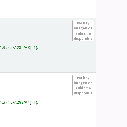
.
No hay
imagen de
cubierta
disponible
1.374.5/A282/v.3
(1).
.
No hay
imagen de
cubierta
disponible
1.374.5/A282/v.1
(1).