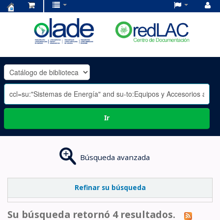
Centro
de
Documentación
OLADE
-
Ir
Búsqueda avanzada
Refinar su búsqueda
Su búsqueda retornó 4 resultados.