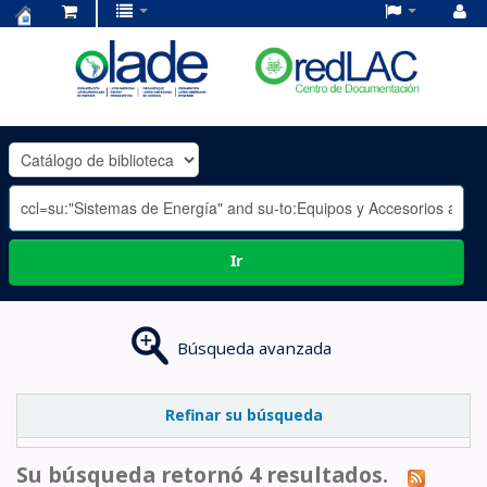
Centro
de
Documentación
OLADE
-
Ir
Búsqueda avanzada
Refinar su búsqueda
Su búsqueda retornó 4 resultados.