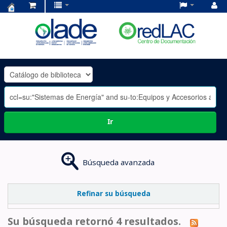
Centro
de
Documentación
OLADE
-
Ir
Búsqueda avanzada
Refinar su búsqueda
Su búsqueda retornó 4 resultados.