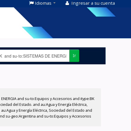
Idiomas
Ingresar a su cuenta
Ir
E ENERGIA and su-to:Equipos y Accesorios and itype:BK
iedad del Estado. and au:Agua y Energía Eléctrica,
au:Agua y Energía Eléctrica, Sociedad del Estado and
and su-geo:Argentina and su-to:Equipos y Accesorios