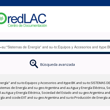
Búsqueda avanzada
nergía" and su-to:Equipos y Accesorios and itype:BK and su-to:SISTEMAS D
stemas de Energía and su-geo:Argentina and au:Agua y Energía Eléctrica, Soc
au:Agua y Energía Eléctrica, Sociedad del Estado and su-geo:Argentina and 
rgía and ccode:EXT and su-geo:Argentina and su-to:Producción de Energía 