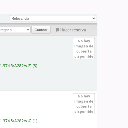
Hacer reserva
No hay
imagen de
cubierta
disponible
1.374.5/A282/v.2
(3).
No hay
imagen de
cubierta
disponible
1.374.5/A282/v.4
(1).