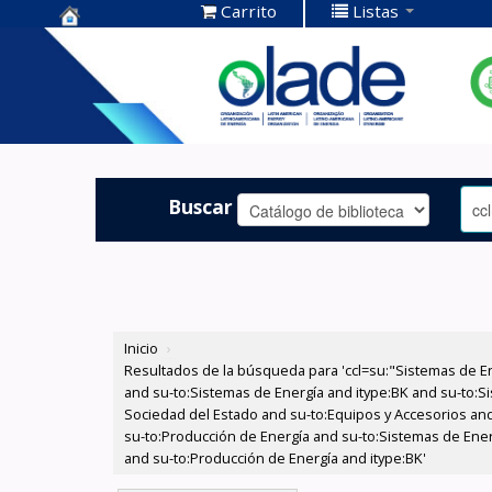
Carrito
Listas
Centro de
Documentación
OLADE -
Buscar
Inicio
›
Resultados de la búsqueda para 'ccl=su:"Sistemas de E
and su-to:Sistemas de Energía and itype:BK and su-to:Si
Sociedad del Estado and su-to:Equipos y Accesorios and 
su-to:Producción de Energía and su-to:Sistemas de Ene
and su-to:Producción de Energía and itype:BK'