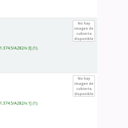
.
No hay
imagen de
cubierta
disponible
1.374.5/A282/v.3
(1).
.
No hay
imagen de
cubierta
disponible
1.374.5/A282/v.1
(1).