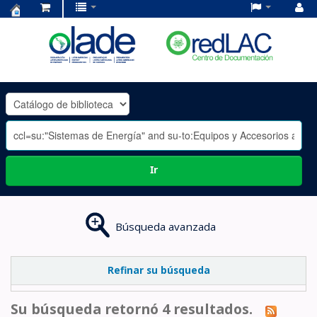
Centro
de
Documentación
OLADE
-
Ir
Búsqueda avanzada
Refinar su búsqueda
Su búsqueda retornó 4 resultados.