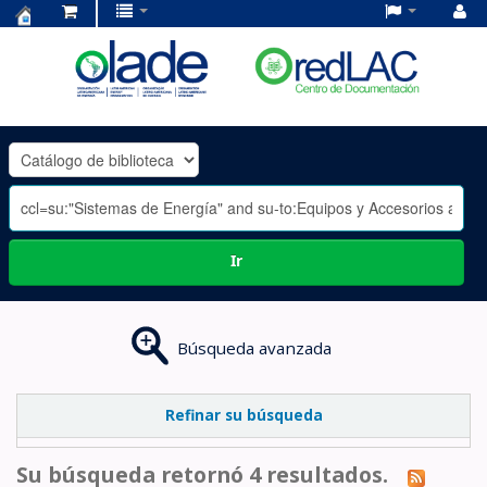
Centro
de
Documentación
OLADE
-
Ir
Búsqueda avanzada
Refinar su búsqueda
Su búsqueda retornó 4 resultados.