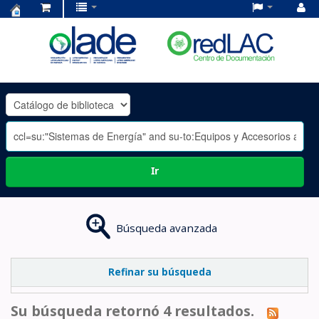
Centro
de
Documentación
OLADE
-
Ir
Búsqueda avanzada
Refinar su búsqueda
Su búsqueda retornó 4 resultados.