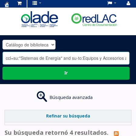
Centro
de
Documentación
OLADE
-
Ir
Búsqueda avanzada
Refinar su búsqueda
Su búsqueda retornó 4 resultados.