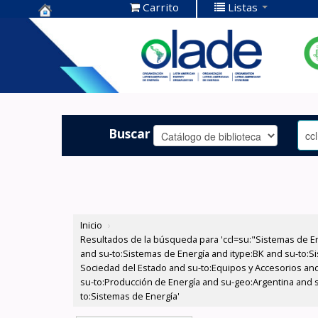
Carrito
Listas
Centro de
Documentación
OLADE -
Buscar
Inicio
›
Resultados de la búsqueda para 'ccl=su:"Sistemas de E
and su-to:Sistemas de Energía and itype:BK and su-to:Si
Sociedad del Estado and su-to:Equipos y Accesorios and 
su-to:Producción de Energía and su-geo:Argentina and 
to:Sistemas de Energía'