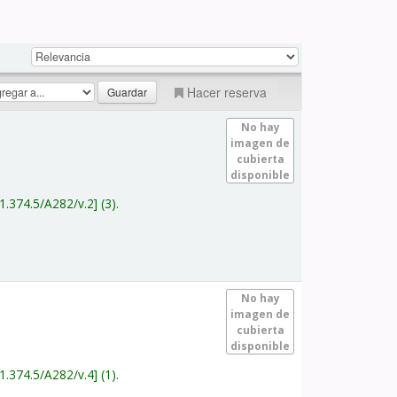
Hacer reserva
No hay
imagen de
cubierta
disponible
1.374.5/A282/v.2
(3).
No hay
imagen de
cubierta
disponible
1.374.5/A282/v.4
(1).