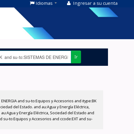
Idiomas
Ingresar a su cuenta
Ir
E ENERGIA and su-to:Equipos y Accesorios and itype:BK
iedad del Estado. and au:Agua y Energía Eléctrica,
au:Agua y Energía Eléctrica, Sociedad del Estado and
d su-to:Equipos y Accesorios and ccode:EXT and su-