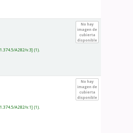
.
No hay
imagen de
cubierta
disponible
1.374.5/A282/v.3
(1).
.
No hay
imagen de
cubierta
disponible
1.374.5/A282/v.1
(1).