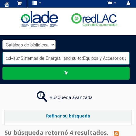
Centro
de
Documentación
OLADE
-
Ir
Búsqueda avanzada
Refinar su búsqueda
Su búsqueda retornó 4 resultados.