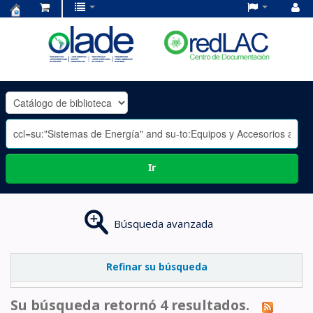
Centro
de
Documentación
OLADE
-
Ir
Búsqueda avanzada
Refinar su búsqueda
Su búsqueda retornó 4 resultados.