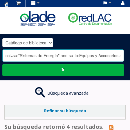
Centro
de
Documentación
OLADE
-
Ir
Búsqueda avanzada
Refinar su búsqueda
Su búsqueda retornó 4 resultados.