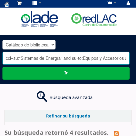
Centro
de
Documentación
OLADE
-
Ir
Búsqueda avanzada
Refinar su búsqueda
Su búsqueda retornó 4 resultados.