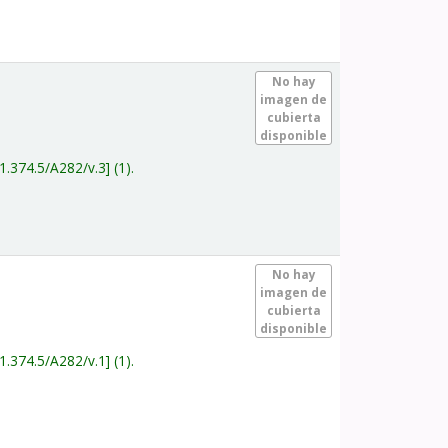
.
No hay
imagen de
cubierta
disponible
1.374.5/A282/v.3
(1).
.
No hay
imagen de
cubierta
disponible
1.374.5/A282/v.1
(1).