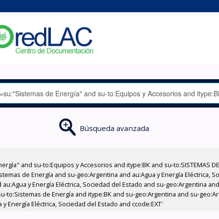
Búsqueda avanzada
nergía" and su-to:Equipos y Accesorios and itype:BK and su-to:SISTEMAS D
stemas de Energía and su-geo:Argentina and au:Agua y Energía Eléctrica, Soc
au:Agua y Energía Eléctrica, Sociedad del Estado and su-geo:Argentina and 
u-to:Sistemas de Energía and itype:BK and su-geo:Argentina and su-geo:Arg
y Energía Eléctrica, Sociedad del Estado and ccode:EXT'