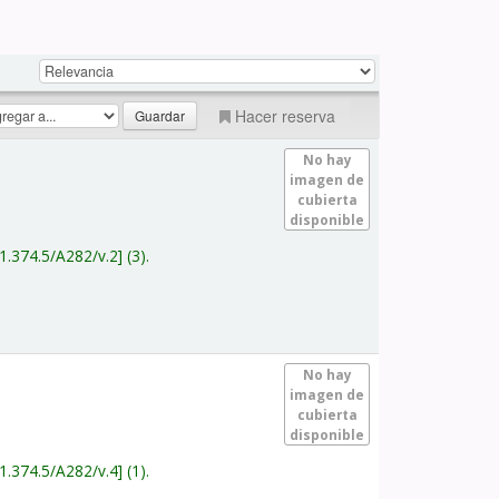
Hacer reserva
No hay
imagen de
cubierta
disponible
1.374.5/A282/v.2
(3).
No hay
imagen de
cubierta
disponible
1.374.5/A282/v.4
(1).