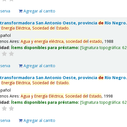
eserva
Agregar al carrito
 transformadora San Antonio Oeste, provincia
de
Río Negro
y
Energía
Eléctrica,
Sociedad
de
l
Estado
.
spañol
enos Aires:
Agua
y
energía
eléctrica,
sociedad
de
l
estado
, 1988
lidad:
Ítems disponibles para préstamo:
Signatura topográfica:
62
eserva
Agregar al carrito
 transformadora San Antonio Oeste, provincia
de
Río Negro
y
Energía
Eléctrica,
Sociedad
de
l
Estado
.
spañol
enos Aires:
Agua
y
Energía
Eléctrica,
Sociedad
de
l
Estado
, 1998
lidad:
Ítems disponibles para préstamo:
Signatura topográfica:
62
eserva
Agregar al carrito