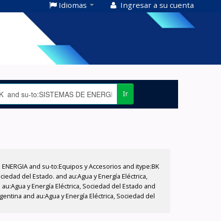
Idiomas
Ingresar a su cuenta
Ir
E ENERGIA and su-to:Equipos y Accesorios and itype:BK
iedad del Estado. and au:Agua y Energía Eléctrica,
au:Agua y Energía Eléctrica, Sociedad del Estado and
entina and au:Agua y Energía Eléctrica, Sociedad del