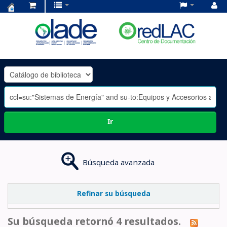
Centro
de
Documentación
OLADE
-
Ir
Búsqueda avanzada
Refinar su búsqueda
Su búsqueda retornó 4 resultados.