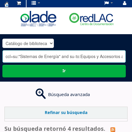
Centro
de
Documentación
OLADE
-
Ir
Búsqueda avanzada
Refinar su búsqueda
Su búsqueda retornó 4 resultados.