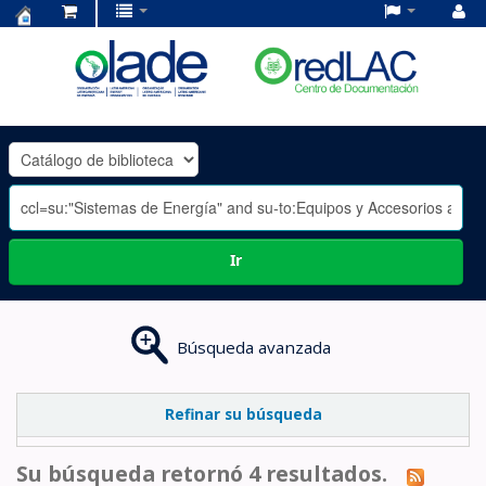
Centro
de
Documentación
OLADE
-
Ir
Búsqueda avanzada
Refinar su búsqueda
Su búsqueda retornó 4 resultados.