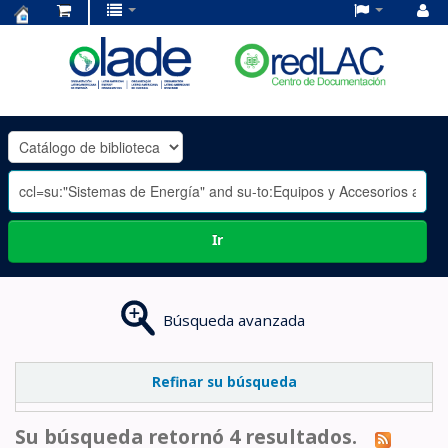
Centro
de
Documentación
OLADE
-
Ir
Búsqueda avanzada
Refinar su búsqueda
Su búsqueda retornó 4 resultados.