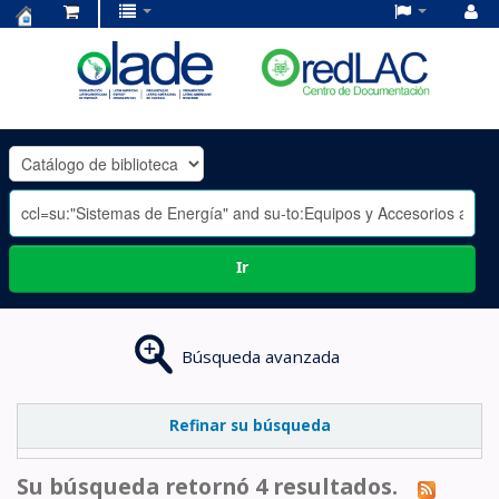
Centro
de
Documentación
OLADE
-
Ir
Búsqueda avanzada
Refinar su búsqueda
Su búsqueda retornó 4 resultados.