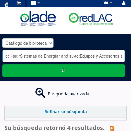
Centro
de
Documentación
OLADE
-
Ir
Búsqueda avanzada
Refinar su búsqueda
Su búsqueda retornó 4 resultados.