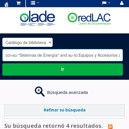
Centro
de
Documentación
OLADE
-
Ir
Búsqueda avanzada
Refinar su búsqueda
Su búsqueda retornó 4 resultados.