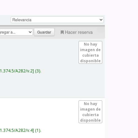
Hacer reserva
No hay
imagen de
cubierta
disponible
1.374.5/A282/v.2
(3).
No hay
imagen de
cubierta
disponible
1.374.5/A282/v.4
(1).