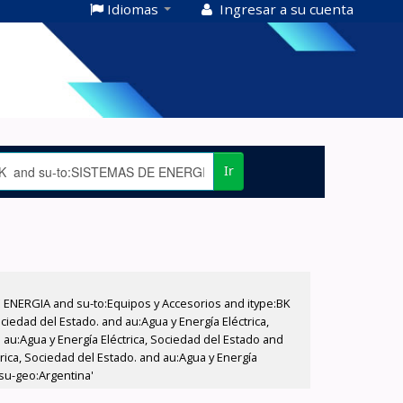
Idiomas
Ingresar a su cuenta
Ir
E ENERGIA and su-to:Equipos y Accesorios and itype:BK
iedad del Estado. and au:Agua y Energía Eléctrica,
au:Agua y Energía Eléctrica, Sociedad del Estado and
ica, Sociedad del Estado. and au:Agua y Energía
 su-geo:Argentina'