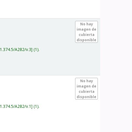
.
No hay
imagen de
cubierta
disponible
1.374.5/A282/v.3
(1).
.
No hay
imagen de
cubierta
disponible
1.374.5/A282/v.1
(1).