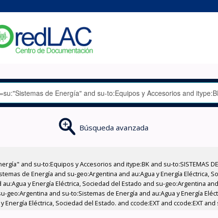
Búsqueda avanzada
nergía" and su-to:Equipos y Accesorios and itype:BK and su-to:SISTEMAS D
stemas de Energía and su-geo:Argentina and au:Agua y Energía Eléctrica, Soc
au:Agua y Energía Eléctrica, Sociedad del Estado and su-geo:Argentina and 
u-geo:Argentina and su-to:Sistemas de Energía and au:Agua y Energía Eléctr
a y Energía Eléctrica, Sociedad del Estado. and ccode:EXT and ccode:EXT and