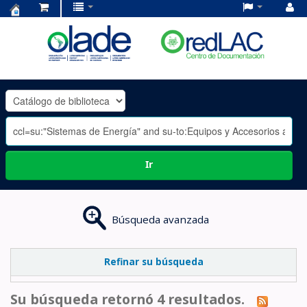
Centro
de
Documentación
OLADE
-
Ir
Búsqueda avanzada
Refinar su búsqueda
Su búsqueda retornó 4 resultados.