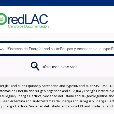
Búsqueda avanzada
nergía" and su-to:Equipos y Accesorios and itype:BK and su-to:SISTEMAS D
stemas de Energía and su-geo:Argentina and au:Agua y Energía Eléctrica, Soc
au:Agua y Energía Eléctrica, Sociedad del Estado and su-geo:Argentina and 
u-geo:Argentina and su-to:Sistemas de Energía and au:Agua y Energía Eléctr
a y Energía Eléctrica, Sociedad del Estado. and ccode:EXT and ccode:EXT and