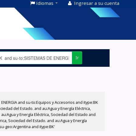
Idiomas
Ingresar a su cuenta
Ir
E ENERGIA and su-to:Equipos y Accesorios and itype:BK
iedad del Estado. and au:Agua y Energía Eléctrica,
au:Agua y Energía Eléctrica, Sociedad del Estado and
ica, Sociedad del Estado. and au:Agua y Energía
 su-geo:Argentina and itype:BK'