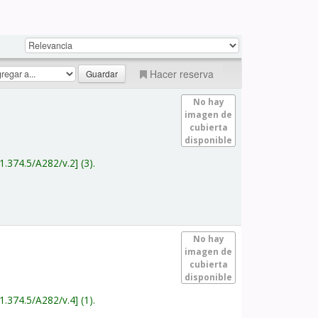
Hacer reserva
No hay
imagen de
cubierta
disponible
1.374.5/A282/v.2
(3).
No hay
imagen de
cubierta
disponible
1.374.5/A282/v.4
(1).