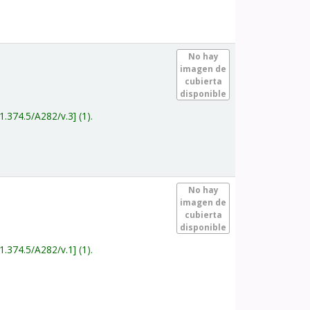
.
No hay
imagen de
cubierta
disponible
1.374.5/A282/v.3
(1).
.
No hay
imagen de
cubierta
disponible
1.374.5/A282/v.1
(1).