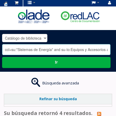
Centro
de
Documentación
OLADE
-
Ir
Búsqueda avanzada
Refinar su búsqueda
Su búsqueda retornó 4 resultados.