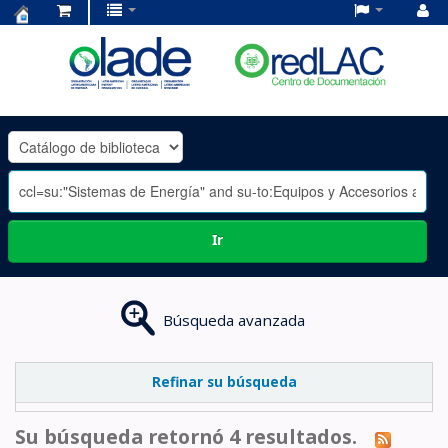
Centro
de
Documentación
OLADE
-
Ir
Búsqueda avanzada
Refinar su búsqueda
Su búsqueda retornó 4 resultados.