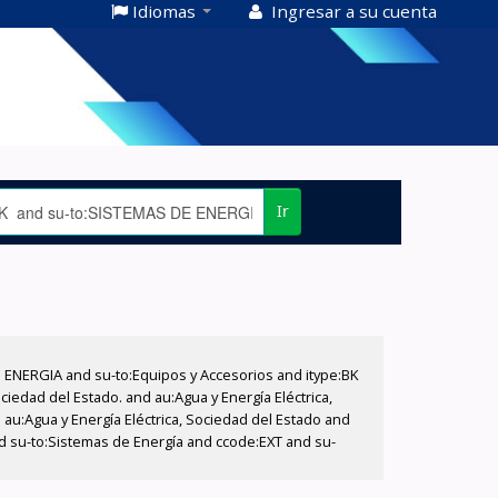
Idiomas
Ingresar a su cuenta
Ir
E ENERGIA and su-to:Equipos y Accesorios and itype:BK
iedad del Estado. and au:Agua y Energía Eléctrica,
au:Agua y Energía Eléctrica, Sociedad del Estado and
d su-to:Sistemas de Energía and ccode:EXT and su-