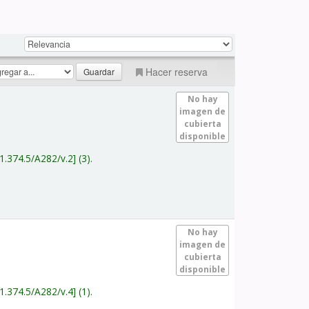
Hacer reserva
No hay
imagen de
cubierta
disponible
1.374.5/A282/v.2
(3).
No hay
imagen de
cubierta
disponible
1.374.5/A282/v.4
(1).