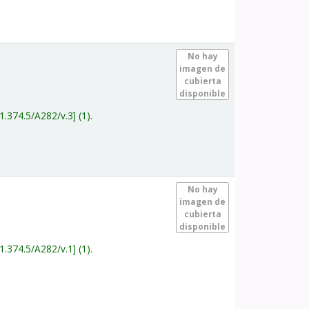
.
No hay
imagen de
cubierta
disponible
1.374.5/A282/v.3
(1).
.
No hay
imagen de
cubierta
disponible
1.374.5/A282/v.1
(1).