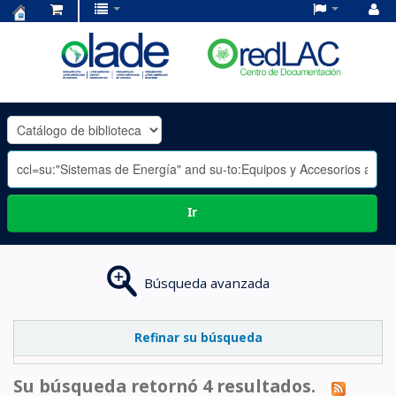
Centro
de
Documentación
OLADE
-
Ir
Búsqueda avanzada
Refinar su búsqueda
Su búsqueda retornó 4 resultados.