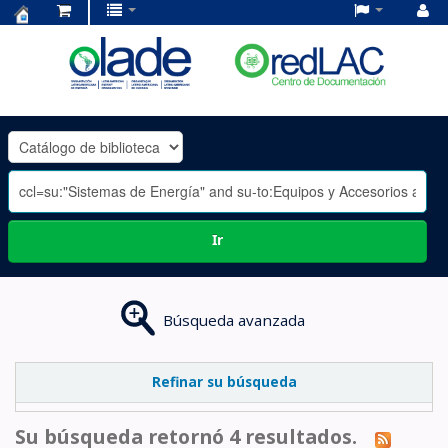
Centro
de
Documentación
OLADE
-
Ir
Búsqueda avanzada
Refinar su búsqueda
Su búsqueda retornó 4 resultados.