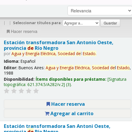
|
|
Seleccionar títulos para:
Hacer reserva
Estación transformadora San Antonio Oeste,
provincia
de
Río Negro
por
Agua
y
Energía
Eléctrica,
Sociedad
de
l
Estado
.
Idioma:
Español
Editor:
Buenos Aires:
Agua
y
Energía
Eléctrica,
Sociedad
de
l
Estado
,
1988
Disponibilidad:
Ítems disponibles para préstamo:
Signatura
topográfica:
621.374.5/A282/v.2
(3).
Hacer reserva
Agregar al carrito
Estación transformadora San Antoni Oeste,
provincia
de
Río Negro