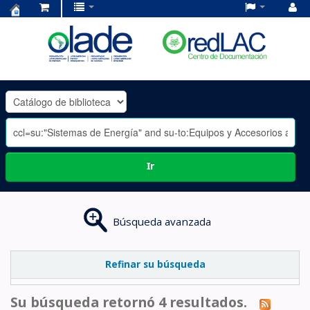
Centro
de
Documentación
OLADE
-
Ir
Búsqueda avanzada
Refinar su búsqueda
Su búsqueda retornó 4 resultados.