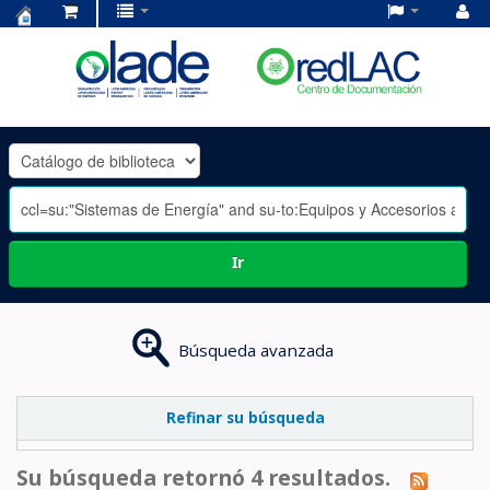
Centro
de
Documentación
OLADE
-
Ir
Búsqueda avanzada
Refinar su búsqueda
Su búsqueda retornó 4 resultados.