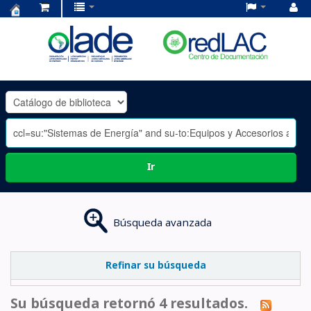
Centro
de
Documentación
OLADE
-
Ir
Búsqueda avanzada
Refinar su búsqueda
Su búsqueda retornó 4 resultados.