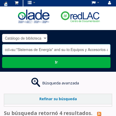
Centro
de
Documentación
OLADE
-
Ir
Búsqueda avanzada
Refinar su búsqueda
Su búsqueda retornó 4 resultados.