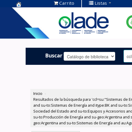
Carrito
Listas
Centro de
Documentación
OLADE -
Buscar
Inicio
›
Resultados de la búsqueda para 'ccl=su:"Sistemas de E
and su-to:Sistemas de Energía and itype:BK and su-to:Si
Sociedad del Estado and su-to:Equipos y Accesorios and 
su-to:Producción de Energía and su-geo:Argentina and 
geo:Argentina and su-to:Sistemas de Energía and au:Agua