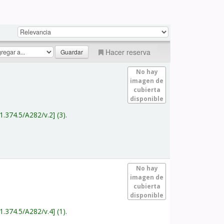
Hacer reserva
No hay
imagen de
cubierta
disponible
1.374.5/A282/v.2
(3).
No hay
imagen de
cubierta
disponible
1.374.5/A282/v.4
(1).