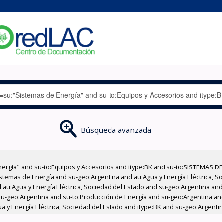
Búsqueda avanzada
nergía" and su-to:Equipos y Accesorios and itype:BK and su-to:SISTEMAS D
stemas de Energía and su-geo:Argentina and au:Agua y Energía Eléctrica, Soc
au:Agua y Energía Eléctrica, Sociedad del Estado and su-geo:Argentina and 
su-geo:Argentina and su-to:Producción de Energía and su-geo:Argentina an
 y Energía Eléctrica, Sociedad del Estado and itype:BK and su-geo:Argenti