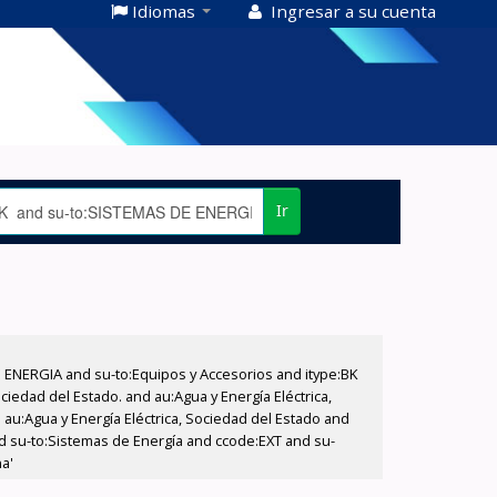
Idiomas
Ingresar a su cuenta
Ir
E ENERGIA and su-to:Equipos y Accesorios and itype:BK
iedad del Estado. and au:Agua y Energía Eléctrica,
au:Agua y Energía Eléctrica, Sociedad del Estado and
d su-to:Sistemas de Energía and ccode:EXT and su-
na'