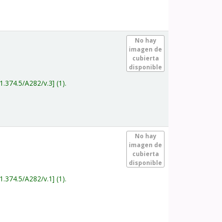
.
No hay
imagen de
cubierta
disponible
1.374.5/A282/v.3
(1).
.
No hay
imagen de
cubierta
disponible
1.374.5/A282/v.1
(1).