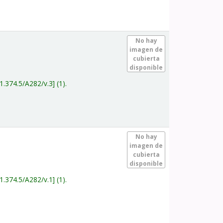
.
No hay
imagen de
cubierta
disponible
1.374.5/A282/v.3
(1).
.
No hay
imagen de
cubierta
disponible
1.374.5/A282/v.1
(1).