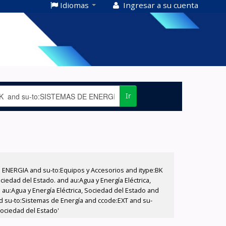
Idiomas
Ingresar a su cuenta
Ir
E ENERGIA and su-to:Equipos y Accesorios and itype:BK
iedad del Estado. and au:Agua y Energía Eléctrica,
au:Agua y Energía Eléctrica, Sociedad del Estado and
d su-to:Sistemas de Energía and ccode:EXT and su-
Sociedad del Estado'