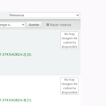
Hacer reserva
No hay
imagen de
cubierta
disponible
1.374.5/A282/v.2
(3).
No hay
imagen de
cubierta
disponible
1.374.5/A282/v.4
(1).