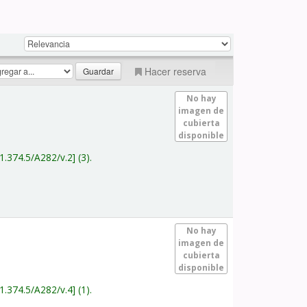
Hacer reserva
No hay
imagen de
cubierta
disponible
1.374.5/A282/v.2
(3).
No hay
imagen de
cubierta
disponible
1.374.5/A282/v.4
(1).