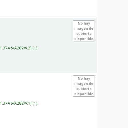
.
No hay
imagen de
cubierta
disponible
1.374.5/A282/v.3
(1).
.
No hay
imagen de
cubierta
disponible
1.374.5/A282/v.1
(1).