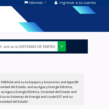
Idiomas
Ingresar a su cuenta
Ir
E ENERGIA and su-to:Equipos y Accesorios and itype:BK
iedad del Estado. and au:Agua y Energía Eléctrica,
au:Agua y Energía Eléctrica, Sociedad del Estado and
d su-to:Sistemas de Energía and ccode:EXT and su-
Sociedad del Estado'