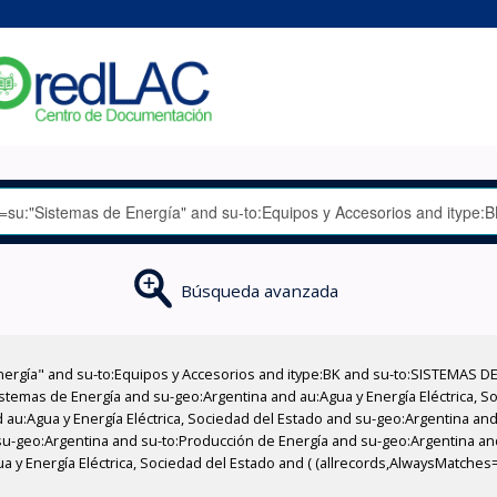
Búsqueda avanzada
nergía" and su-to:Equipos y Accesorios and itype:BK and su-to:SISTEMAS D
stemas de Energía and su-geo:Argentina and au:Agua y Energía Eléctrica, Soc
au:Agua y Energía Eléctrica, Sociedad del Estado and su-geo:Argentina and 
su-geo:Argentina and su-to:Producción de Energía and su-geo:Argentina an
y Energía Eléctrica, Sociedad del Estado and ( (allrecords,AlwaysMatches=''