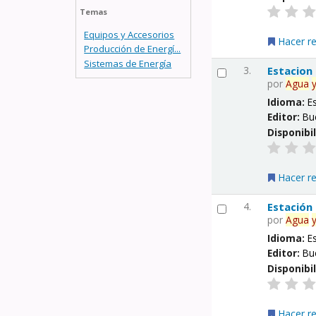
Temas
Equipos y Accesorios
Hacer r
Producción de Energí...
Sistemas de Energía
3.
Estacion
por
Agua
Idioma:
E
Editor:
Bu
Disponibi
Hacer r
4.
Estación
por
Agua
Idioma:
E
Editor:
Bu
Disponibi
Hacer r