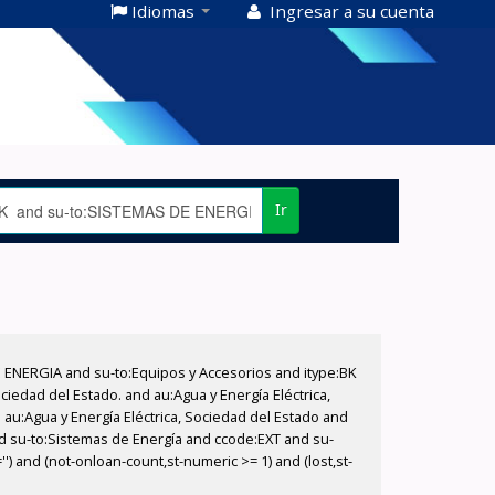
Idiomas
Ingresar a su cuenta
Ir
E ENERGIA and su-to:Equipos y Accesorios and itype:BK
iedad del Estado. and au:Agua y Energía Eléctrica,
au:Agua y Energía Eléctrica, Sociedad del Estado and
d su-to:Sistemas de Energía and ccode:EXT and su-
) and (not-onloan-count,st-numeric >= 1) and (lost,st-