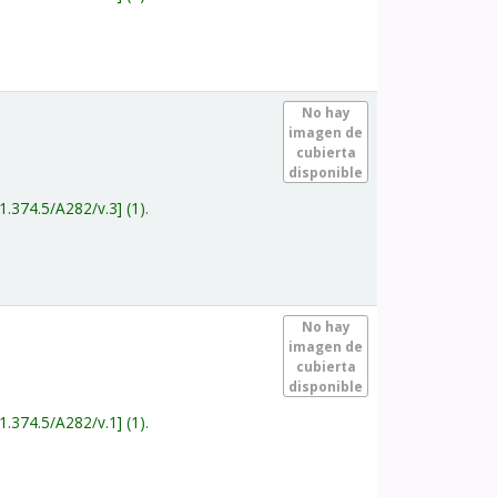
.
No hay
imagen de
cubierta
disponible
1.374.5/A282/v.3
(1).
.
No hay
imagen de
cubierta
disponible
1.374.5/A282/v.1
(1).