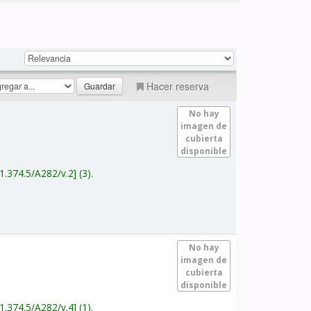
Hacer reserva
No hay
imagen de
cubierta
disponible
1.374.5/A282/v.2
(3).
No hay
imagen de
cubierta
disponible
1.374.5/A282/v.4
(1).