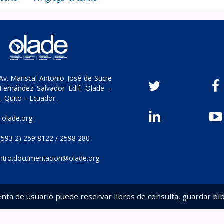
v. Mariscal Antonio José de Sucre
Fernández Salvador Edif. Olade –
, Quito – Ecuador.
olade.org
(593 2) 259 8122 / 2598 280
ntro.documentacion@olade.org
enta de usuario puede reservar libros de consulta, guardar bib