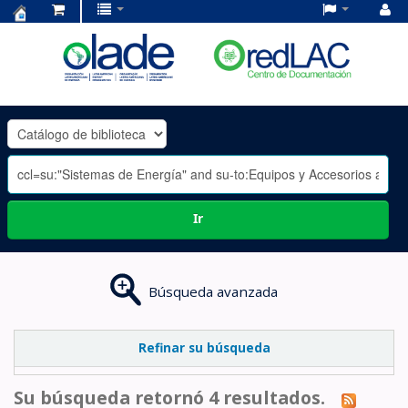
Centro
de
Documentación
OLADE
-
Ir
Búsqueda avanzada
Refinar su búsqueda
Su búsqueda retornó 4 resultados.