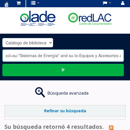
Centro
de
Documentación
OLADE
-
Ir
Búsqueda avanzada
Refinar su búsqueda
Su búsqueda retornó 4 resultados.