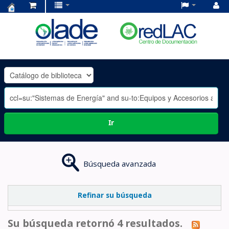
Centro
de
Documentación
OLADE
-
Ir
Búsqueda avanzada
Refinar su búsqueda
Su búsqueda retornó 4 resultados.