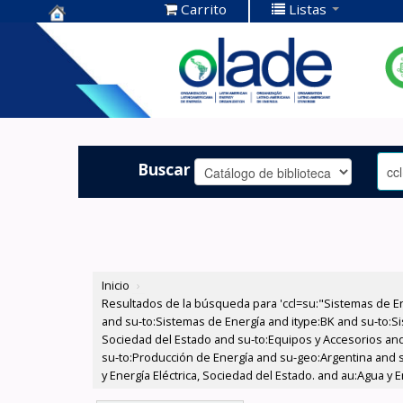
Carrito
Listas
Centro de
Documentación
OLADE -
Buscar
Inicio
›
Resultados de la búsqueda para 'ccl=su:"Sistemas de E
and su-to:Sistemas de Energía and itype:BK and su-to:Si
Sociedad del Estado and su-to:Equipos y Accesorios and 
su-to:Producción de Energía and su-geo:Argentina and 
y Energía Eléctrica, Sociedad del Estado. and au:Agua y E