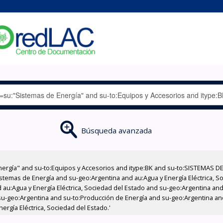
Búsqueda avanzada
nergía" and su-to:Equipos y Accesorios and itype:BK and su-to:SISTEMAS D
stemas de Energía and su-geo:Argentina and au:Agua y Energía Eléctrica, Soc
au:Agua y Energía Eléctrica, Sociedad del Estado and su-geo:Argentina and 
su-geo:Argentina and su-to:Producción de Energía and su-geo:Argentina an
nergía Eléctrica, Sociedad del Estado.'