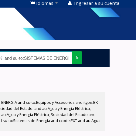
Idiomas
Ingresar a su cuenta
Ir
E ENERGIA and su-to:Equipos y Accesorios and itype:BK
iedad del Estado. and au:Agua y Energía Eléctrica,
au:Agua y Energía Eléctrica, Sociedad del Estado and
d su-to:Sistemas de Energía and ccode:EXT and au:Agua