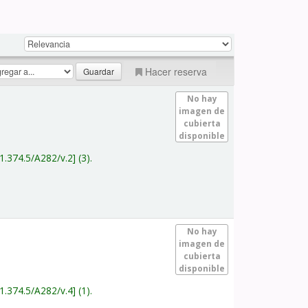
Hacer reserva
No hay
imagen de
cubierta
disponible
1.374.5/A282/v.2
(3).
No hay
imagen de
cubierta
disponible
1.374.5/A282/v.4
(1).