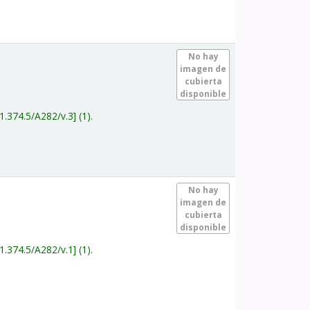
.
No hay
imagen de
cubierta
disponible
1.374.5/A282/v.3
(1).
.
No hay
imagen de
cubierta
disponible
1.374.5/A282/v.1
(1).